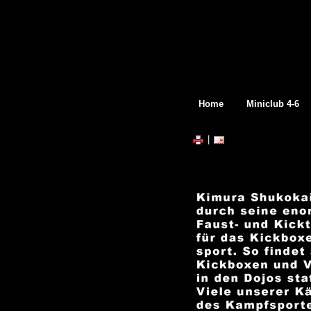
Home
Miniclub 4-6
|