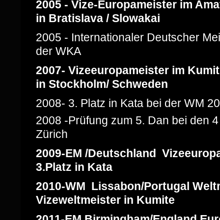
2005 - Vize-Europameister im Am
in Bratislava / Slowakai
2005 - Internationaler Deutscher M
der WKA
2007- Vizeeuropameister im Kumi
in Stockholm/ Schweden
2008- 3. Platz in Kata bei der WM 2
2008 -Prüfung zum 5. Dan bei den 4 
Zürich
2009-EM /Deutschland Vizeeurop
3.Platz in Kata
2010-WM Lissabon/Portugal Weltm
Vizeweltmeister in Kumite
2011-EM Birmingham/England Euro