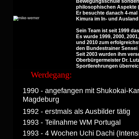
Bewegungsschule
sondern
philosophischen
Aspekte 
Er besuchte danach 4-mal
Kimura im In- und Ausland
Sein Team ist seit 1999 da
Es wurde 1999, 2000, 2001
und 2010 zum
erfolgreich
den
Bundestrainer Sensei 
Seit 2003 wurden ihm ver
Oberbürgermeister Dr. Lut
Sportlerehrungen überreic
Werdegang:
1990 - angefangen mit Shukokai-Kar
Magdeburg
1992 - erstmals als Ausbilder tätig
1993 - Teilnahme WM Portugal
1993 - 4 Wochen Uchi Dachi (Intensi