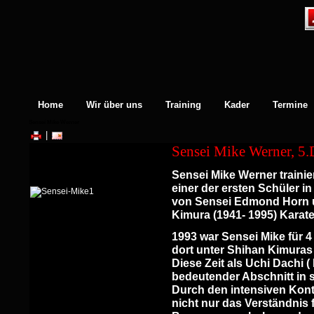
Home
Wir über uns
Training
Kader
Termine
Sensei Mike Werner
|
Sensei Mike Werner, 5
Sensei Mike Werner trainie
einer der ersten Schüler i
von Sensei
Edmond Horn u
Kimura
(1941- 1995) Karate
1993 war Sensei Mike für
dort unter Shihan Kimuras
Diese Zeit als Uchi Dachi ( 
bedeutender Abschnitt in 
Durch den intensiven Kont
nicht nur das
Verständnis 